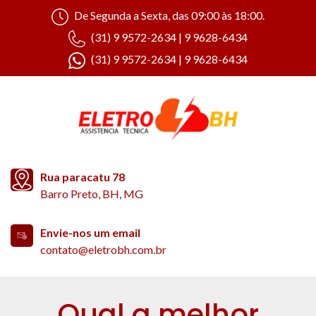
De Segunda a Sexta, das 09:00 às 18:00.
(31) 9 9572-2634 | 9 9628-6434
(31) 9 9572-2634 | 9 9628-6434
Rua paracatu 78
Barro Preto, BH, MG
Envie-nos um email
contato@eletrobh.com.br
Qual a melhor