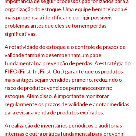
importância de seguir processos padronizados para a
organização do estoque. Uma equipe bem treinada é
mais propensa a identificar e corrigir possíveis
problemas antes que eles se tornem perdas
significativas.
A rotatividade de estoque e o controle de prazos de
validade também desempenham um papel
fundamental na prevenção de perdas. A estratégia do
FIFO (First-In, First-Out) garante que os produtos
mais antigos sejam vendidos primeiro, reduzindo o
risco de produtos vencidos permanecerem no
estoque. Além disso, é importante monitorar
regularmente os prazos de validade e adotar medidas
para evitar a venda de produtos expirados.
A realização de inventários periódicos e auditorias
internas é outra prática fundamental para prevenir