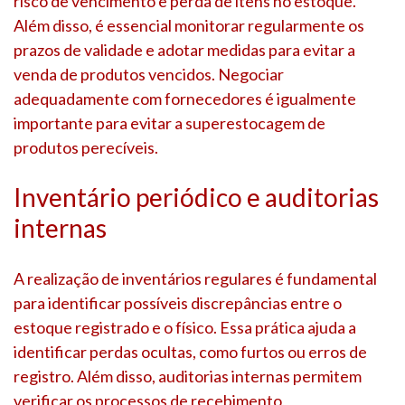
risco de vencimento e perda de itens no estoque.
Além disso, é essencial monitorar regularmente os
prazos de validade e adotar medidas para evitar a
venda de produtos vencidos. Negociar
adequadamente com fornecedores é igualmente
importante para evitar a superestocagem de
produtos perecíveis.
Inventário periódico e auditorias
internas
A realização de inventários regulares é fundamental
para identificar possíveis discrepâncias entre o
estoque registrado e o físico. Essa prática ajuda a
identificar perdas ocultas, como furtos ou erros de
registro. Além disso, auditorias internas permitem
verificar os processos de recebimento,