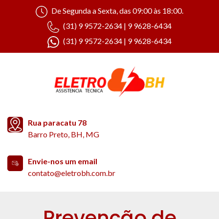
De Segunda a Sexta, das 09:00 às 18:00.
(31) 9 9572-2634 | 9 9628-6434
(31) 9 9572-2634 | 9 9628-6434
Rua paracatu 78
Barro Preto, BH, MG
Envie-nos um email
contato@eletrobh.com.br
Prevenção de