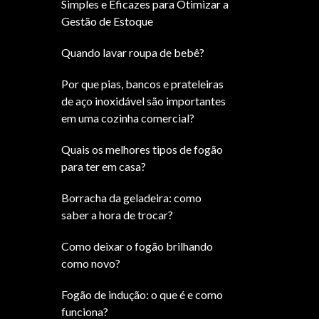
Simples e Eficazes para Otimizar a
Gestão de Estoque
Quando lavar roupa de bebê?
Por que pias, bancos e prateleiras
de aço inoxidável são importantes
em uma cozinha comercial?
Quais os melhores tipos de fogão
para ter em casa?
Borracha da geladeira: como
saber a hora de trocar?
Como deixar o fogão brilhando
como novo?
Fogão de indução: o que é e como
funciona?