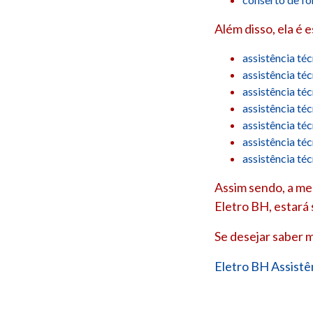
Além disso, ela é 
assistência té
assistência té
assistência té
assistência té
assistência té
assistência té
assistência té
Assim sendo, a mel
Eletro BH, estará
Se desejar saber m
Eletro BH Assistê