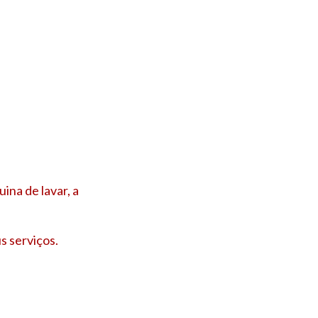
ina de lavar, a
s serviços.