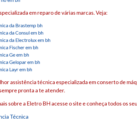
especializada em reparo de várias marcas. Veja:
cnica da Brastemp bh
cnica da Consul em bh
cnica da Electrolux em bh
cnica Fischer em bh
cnica Ge em bh
cnica Gelopar em bh
cnica Layr em bh
hor assistência técnica especializada em conserto de máqu
 sempre pronta a te atender.
ais sobre a Eletro BH acesse o site e conheça todos os seu
ncia Técnica