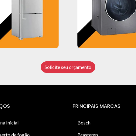
Solicite seu orçamento
IÇOS
PRINCIPAIS MARCAS
na Inicial
Bosch
serto de fogão
Brastemp