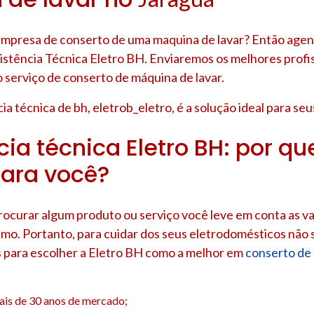
presa de conserto de uma maquina de lavar? Então agend
sistência Técnica Eletro BH. Enviaremos os melhores profi
 serviço de conserto de máquina de lavar.
ia técnica de bh, eletrob_eletro, é a solução ideal para se
ia técnica Eletro BH: por que
ara você?
rocurar algum produto ou serviço você leve em conta as v
mo. Portanto, para cuidar dos seus eletrodomésticos não s
s para escolher a Eletro BH como a melhor em
conserto de 
ais de 30 anos de mercado;