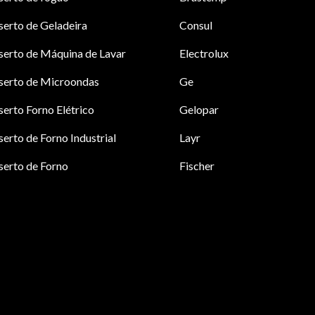
erto de Geladeira
Consul
erto de Máquina de Lavar
Electrolux
serto de Microondas
Ge
erto Forno Elétrico
Gelopar
erto de Forno Industrial
Layr
erto de Forno
Fischer