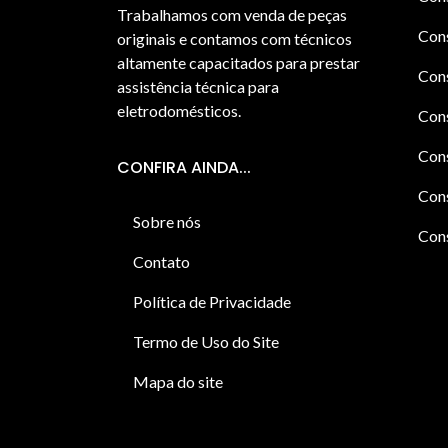
Trabalhamos com venda de peças
Cons
originais e contamos com técnicos
altamente capacitados para prestar
Cons
assistência técnica para
eletrodomésticos.
Con
Cons
CONFIRA AINDA...
Cons
Sobre nós
Cons
Contato
Política de Privacidade
Termo de Uso do Site
Mapa do site