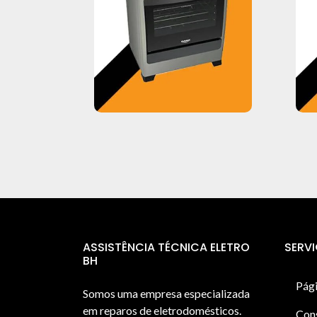
ASSISTÊNCIA TÉCNICA ELETRO
SERV
BH
Pági
Somos uma empresa especializada
em reparos de eletrodomésticos.
Con