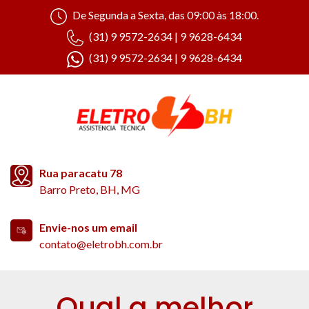
De Segunda a Sexta, das 09:00 às 18:00.
(31) 9 9572-2634 | 9 9628-6434
(31) 9 9572-2634 | 9 9628-6434
Rua paracatu 78
Barro Preto, BH, MG
Envie-nos um email
contato@eletrobh.com.br
Qual a melhor