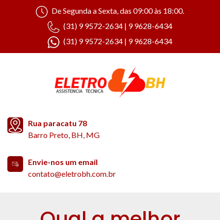
De Segunda a Sexta, das 09:00 às 18:00.
(31) 9 9572-2634 | 9 9628-6434
(31) 9 9572-2634 | 9 9628-6434
Rua paracatu 78
Barro Preto, BH, MG
Envie-nos um email
contato@eletrobh.com.br
Qual a melhor