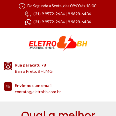
De Segunda a Sexta, das 09:00 às 18:00.
(31) 9 9572-2634 | 9 9628-6434
(31) 9 9572-2634 | 9 9628-6434
Rua paracatu 78
Barro Preto, BH, MG
Envie-nos um email
contato@eletrobh.com.br
Qual a melhor