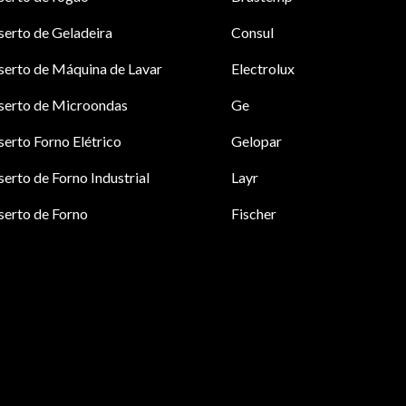
erto de Geladeira
Consul
erto de Máquina de Lavar
Electrolux
serto de Microondas
Ge
erto Forno Elétrico
Gelopar
erto de Forno Industrial
Layr
erto de Forno
Fischer