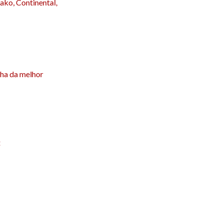
ako, Continental,
lha da melhor
: