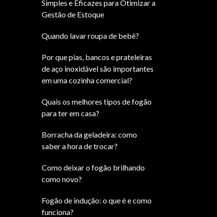
Simples e Eficazes para Otimizar a
Gestão de Estoque
Quando lavar roupa de bebê?
Por que pias, bancos e prateleiras
de aço inoxidável são importantes
em uma cozinha comercial?
Quais os melhores tipos de fogão
para ter em casa?
Borracha da geladeira: como
saber a hora de trocar?
Como deixar o fogão brilhando
como novo?
Fogão de indução: o que é e como
funciona?