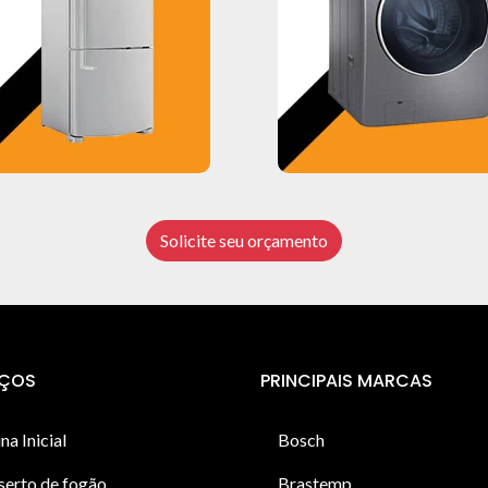
Solicite seu orçamento
IÇOS
PRINCIPAIS MARCAS
na Inicial
Bosch
serto de fogão
Brastemp