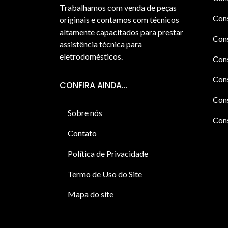
Trabalhamos com venda de peças
Cons
originais e contamos com técnicos
altamente capacitados para prestar
Cons
assistência técnica para
eletrodomésticos.
Con
Cons
CONFIRA AINDA...
Cons
Sobre nós
Cons
Contato
Política de Privacidade
Termo de Uso do Site
Mapa do site