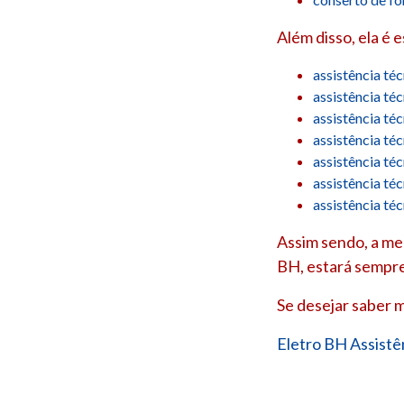
Além disso, ela é 
assistência té
assistência té
assistência té
assistência té
assistência té
assistência té
assistência té
Assim sendo, a mel
BH, estará sempre
Se desejar saber m
Eletro BH Assistê