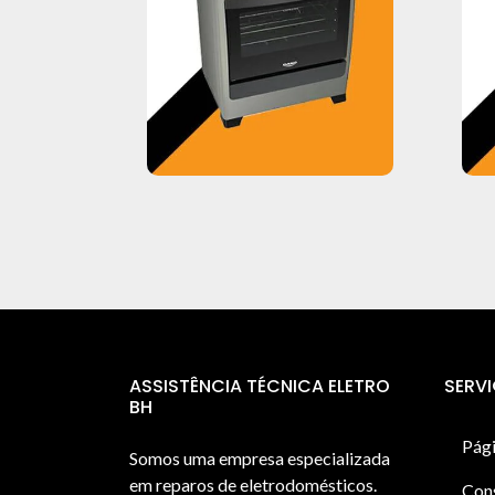
ASSISTÊNCIA TÉCNICA ELETRO
SERV
BH
Pági
Somos uma empresa especializada
em reparos de eletrodomésticos.
Con