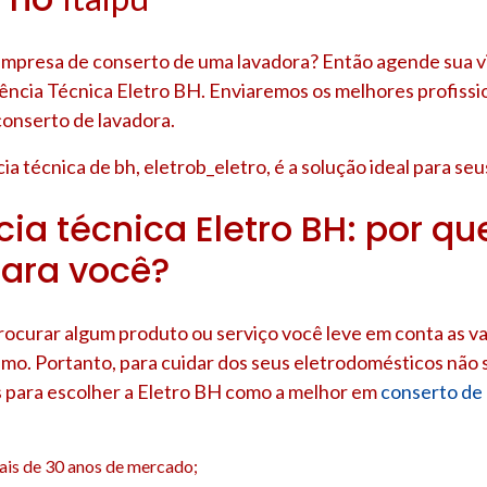
presa de conserto de uma lavadora? Então agende sua vi
tência Técnica Eletro BH. Enviaremos os melhores profissi
conserto de lavadora.
ia técnica de bh, eletrob_eletro, é a solução ideal para se
ia técnica Eletro BH: por que
ara você?
rocurar algum produto ou serviço você leve em conta as v
mo. Portanto, para cuidar dos seus eletrodomésticos não s
s para escolher a Eletro BH como a melhor em
conserto de
ais de 30 anos de mercado;