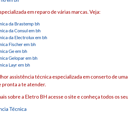
especializada em reparo de várias marcas. Veja:
cnica da Brastemp bh
cnica da Consul em bh
cnica da Electrolux em bh
cnica Fischer em bh
cnica Ge em bh
cnica Gelopar em bh
cnica Layr em bh
hor assistência técnica especializada em conserto de uma 
 pronta a te atender.
ais sobre a Eletro BH acesse o site e conheça todos os seu
ncia Técnica