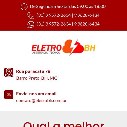
De Segunda a Sexta, das 09:00 às 18:00.
(31) 9 9572-2634 | 9 9628-6434
(31) 9 9572-2634 | 9 9628-6434
Rua paracatu 78
Barro Preto, BH, MG
Envie-nos um email
contato@eletrobh.com.br
Qual a melhor