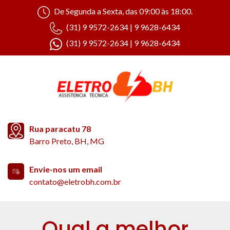
De Segunda a Sexta, das 09:00 às 18:00.
(31) 9 9572-2634 | 9 9628-6434
(31) 9 9572-2634 | 9 9628-6434
Rua paracatu 78
Barro Preto, BH, MG
Envie-nos um email
contato@eletrobh.com.br
Qual a melhor