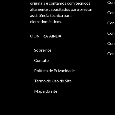
Cons
originais e contamos com técnicos
altamente capacitados para prestar
Cons
assistência técnica para
eletrodomésticos.
Con
Cons
CONFIRA AINDA...
Cons
Sobre nós
Cons
Contato
Política de Privacidade
Termo de Uso do Site
Mapa do site