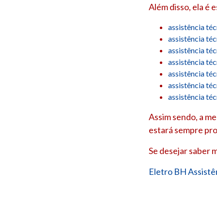
Além disso, ela é 
assistência té
assistência té
assistência té
assistência té
assistência té
assistência té
assistência té
Assim sendo, a mel
estará sempre pro
Se desejar saber m
Eletro BH Assistê