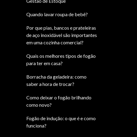
Gestão de Estoque
Quando lavar roupa de bebê?
Por que pias, bancos e prateleiras
de aço inoxidável são importantes
em uma cozinha comercial?
Quais os melhores tipos de fogão
para ter em casa?
Borracha da geladeira: como
saber a hora de trocar?
Como deixar o fogão brilhando
como novo?
Fogão de indução: o que é e como
funciona?