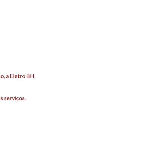
o, a Eletro BH,
s serviços.