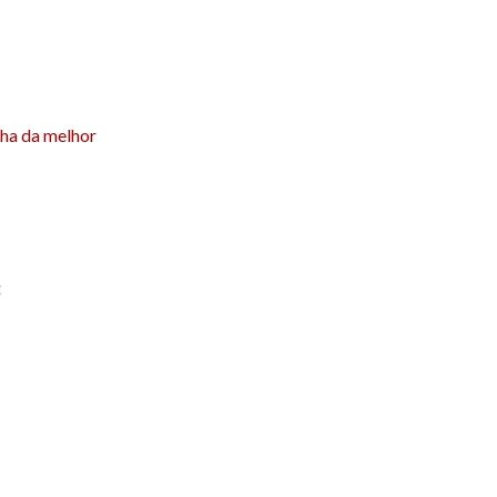
lha da melhor
: