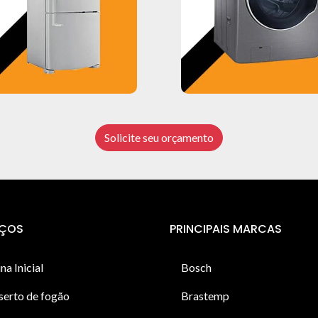
Solicite seu orçamento
IÇOS
PRINCIPAIS MARCAS
na Inicial
Bosch
serto de fogão
Brastemp