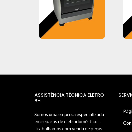
ASSISTÊNCIA TÉCNICA ELETRO
SERV
BH
Pági
Somos uma empresa especializada
em reparos de eletrodomésticos.
Con
Trabalhamos com venda de peças