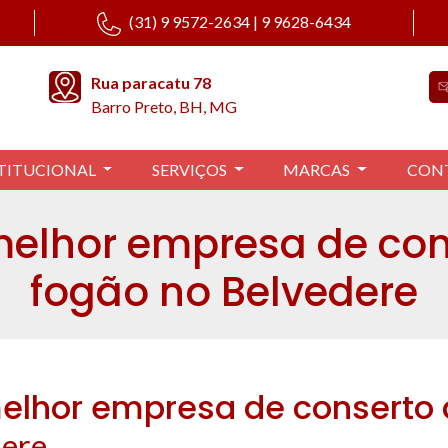
(31) 9 9572-2634 | 9 9628-6434
Rua paracatu 78
Barro Preto, BH, MG
TITUCIONAL
SERVIÇOS
MARCAS
CON
melhor empresa de con
fogão no Belvedere
elhor empresa de conserto 
dere