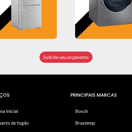
Solicite seu orçamento
IÇOS
PRINCIPAIS MARCAS
na Inicial
Bosch
serto de fogão
Brastemp