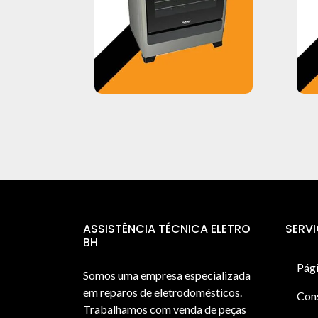
ASSISTÊNCIA TÉCNICA ELETRO
SERV
BH
Pági
Somos uma empresa especializada
em reparos de eletrodomésticos.
Con
Trabalhamos com venda de peças