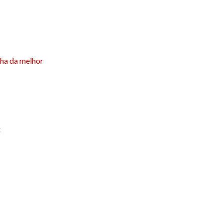
lha da melhor
: