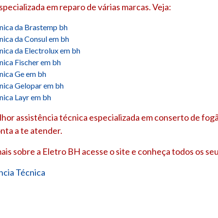
especializada em reparo de várias marcas. Veja:
cnica da Brastemp bh
cnica da Consul em bh
cnica da Electrolux em bh
cnica Fischer em bh
cnica Ge em bh
cnica Gelopar em bh
cnica Layr em bh
hor assistência técnica especializada em conserto de fogã
nta a te atender.
ais sobre a Eletro BH acesse o site e conheça todos os seu
ncia Técnica