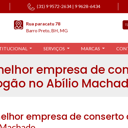
(31) 9 9572-2634 | 9 9628-6434
Rua paracatu 78
Barro Preto, BH, MG
TITUCIONAL
SERVIÇOS
MARCAS
CON
melhor empresa de con
ogão no Abílio Macha
elhor empresa de conserto 
 Machado