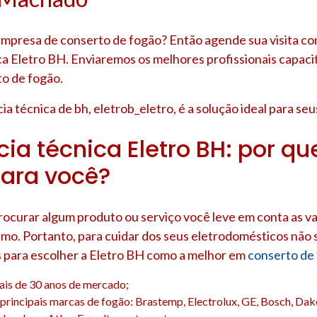
presa de conserto de fogão? Então agende sua visita co
ca Eletro BH. Enviaremos os melhores profissionais capaci
to de fogão.
ia técnica de bh, eletrob_eletro, é a solução ideal para se
ia técnica Eletro BH: por que
ara você?
rocurar algum produto ou serviço você leve em conta as v
mo. Portanto, para cuidar dos seus eletrodomésticos não s
s para escolher a Eletro BH como a melhor em
conserto de
ais de 30 anos de mercado;
principais marcas de fogão: Brastemp, Electrolux, GE, Bosch, Dako