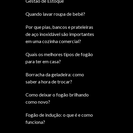
Gestão de Estoque
Quando lavar roupa de bebê?
Por que pias, bancos e prateleiras
de aço inoxidável são importantes
em uma cozinha comercial?
Quais os melhores tipos de fogão
para ter em casa?
Borracha da geladeira: como
saber a hora de trocar?
Como deixar o fogão brilhando
como novo?
Fogão de indução: o que é e como
funciona?