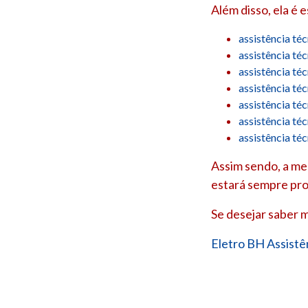
Além disso, ela é 
assistência té
assistência té
assistência té
assistência té
assistência té
assistência té
assistência té
Assim sendo, a mel
estará sempre pro
Se desejar saber m
Eletro BH Assistê