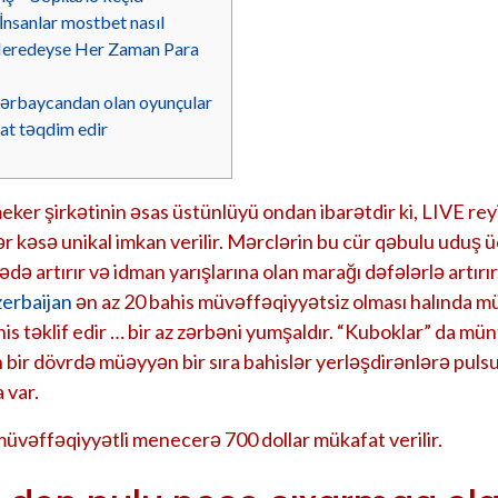
İnsanlar mostbet nasıl
 Neredeyse Her Zaman Para
ərbaycandan olan oyunçular
at təqdim edir
eker şirkətinin əsas üstünlüyü ondan ibarətdir ki, LIVE re
 kəsə unikal imkan verilir. Mərclərin bu cür qəbulu uduş ü
də artırır və idman yarışlarına olan marağı dəfələrlə artırır
erbaijan
ən az 20 bahis müvəffəqiyyətsiz olması halında m
ahis təklif edir … bir az zərbəni yumşaldır. “Kuboklar” da m
 bir dövrdə müəyyən bir sıra bahislər yerləşdirənlərə pulsuz
 var.
üvəffəqiyyətli menecerə 700 dollar mükafat verilir.