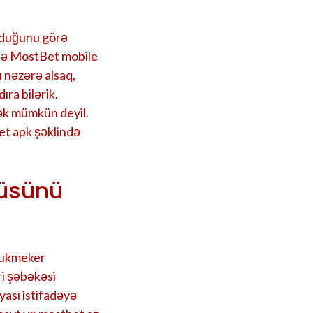
olduğunu görə
ində MostBet mobile
ı nəzərə alsaq,
ra bilərik.
mək mümkün deyil.
Bet apk şəklində
güsünü
 bukmeker
i şəbəkəsi
yası istifadəyə