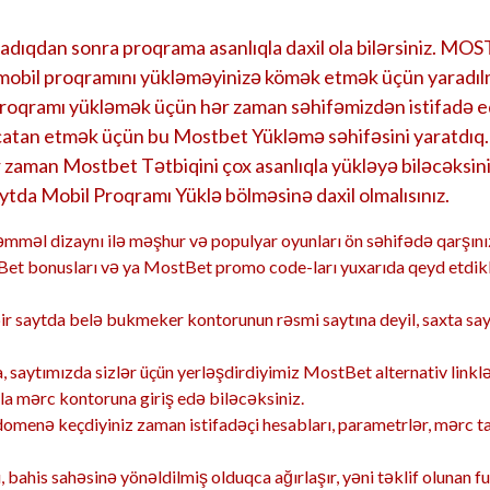
dıqdan sonra proqrama asanlıqla daxil ola bilərsiniz. 
mobil proqramını yükləməyinizə kömək etmək üçün yaradılm
roqramı yükləmək üçün hər zaman səhifəmizdən istifadə ed
lçatan etmək üçün bu Mostbet Yükləmə səhifəsini yaratdı
r zaman Mostbet Tətbiqini çox asanlıqla yükləyə biləcəksin
tda Mobil Proqramı Yüklə bölməsinə daxil olmalısınız.
əl dizaynı ilə məşhur və populyar oyunları ön səhifədə qarşınıza
Bet bonusları və ya MostBet promo code-ları yuxarıda qeyd etdikl
r saytda belə bukmeker kontorunun rəsmi saytına deyil, saxta sayt
, saytımızda sizlər üçün yerləşdirdiyimiz MostBet alternativ linkl
la mərc kontoruna giriş edə biləcəksiniz.
domenə keçdiyiniz zaman istifadəçi hesabları, parametrlər, mərc ta
 bahis sahəsinə yönəldilmiş olduqca ağırlaşır, yəni təklif olunan f