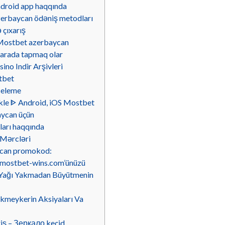
droid app haqqında
erbaycan ödəniş metodları
 çıxarış
 Mostbet azerbaycan
arada tapmaq olar
no Indir Arşivleri
tbet
celeme
le ᐈ Android, iOS Mostbet
aycan üçün
arı haqqında
 Mərcləri
ycan promokod:
.mostbet-wins.com’ünüzü
 Yağı Yakmadan Büyütmenin
meykerin Aksiyaları Va
iş – Зеркало keçid