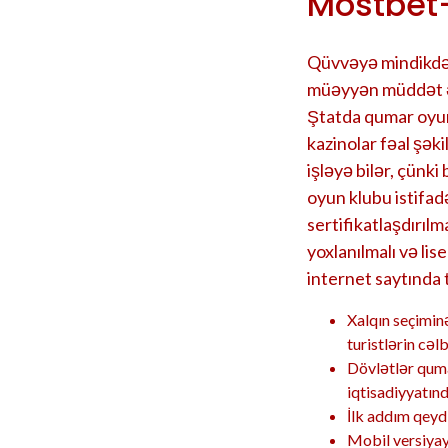
Mostbet-
Qüvvəyə mindikdən 
müəyyən müddət ərz
Ştatda qumar oyunla
kazinolar fəal şəki
işləyə bilər, çünk
oyun klubu istifad
sertifikatlaşdırılm
yoxlanılmalı və lis
internet saytında 
Xalqın seçimin
turistlərin cəl
Dövlətlər quma
iqtisadiyyatınd
İlk addım qeyd
Mobil versiyay