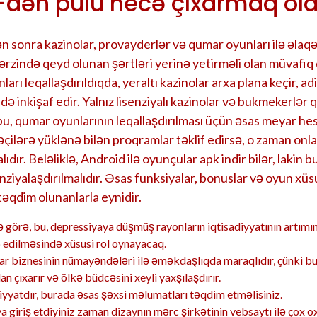
dən pulu necə çıxarmaq ola
sonra kazinolar, provayderlər və qumar oyunları ilə əlaqəl
ində qeyd olunan şərtləri yerinə yetirməli olan müvafiq q
rı leqallaşdırıldıqda, yeraltı kazinolar arxa plana keçir, ad
ldə inkişaf edir. Yalnız lisenziyalı kazinolar və bukmekerlər
i bu, qumar oyunlarının leqallaşdırılması üçün əsas meyar h
əçilərə yüklənə bilən proqramlar təklif edirsə, o zaman onla
alıdır. Beləliklə, Android ilə oyunçular apk indir bilər, lakin
enziyalaşdırılmalıdır. Əsas funksiyalar, bonuslar və oyun xüs
təqdim olunanlarla eynidir.
ə görə, bu, depressiyaya düşmüş rayonların iqtisadiyyatının artım
b edilməsində xüsusi rol oynayacaq.
r biznesinin nümayəndələri ilə əməkdaşlıqda maraqlıdır, çünki bu
an çıxarır və ölkə büdcəsini xeyli yaxşılaşdırır.
iyyatdır, burada əsas şəxsi məlumatları təqdim etməlisiniz.
a giriş etdiyiniz zaman dizaynın mərc şirkətinin vebsaytı ilə çox 