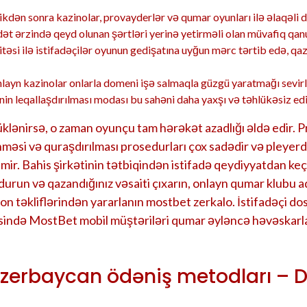
dən sonra kazinolar, provayderlər və qumar oyunları ilə əlaqəli d
 ərzində qeyd olunan şərtləri yerinə yetirməli olan müvafiq qanun
itəsi ilə istifadəçilər oyunun gedişatına uyğun mərc tərtib edə, qa
layn kazinolar onlarla domeni işə salmaqla güzgü yaratmağı sevirl
in leqallaşdırılması modası bu sahəni daha yaxşı və təhlükəsiz edi
üklənirsə, o zaman oyunçu tam hərəkət azadlığı əldə edir. 
məsi və quraşdırılması prosedurları çox sadədir və pleyerdə
tmir. Bahis şirkətinin tətbiqindən istifadə qeydiyyatdan ke
urun və qazandığınız vəsaiti çıxarın, onlayn qumar klubu a
 təkliflərindən yararlanın mostbet zerkalo. İstifadəçi dos
əsində MostBet mobil müştəriləri qumar əyləncə həvəskarla
zerbaycan ödəniş metodları – D