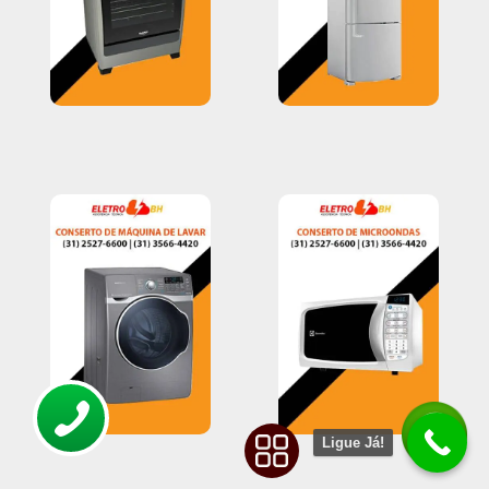
Ligue Já!