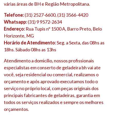
várias áreas de BH e Região Metropolitana.
Telefone:
(31) 2527-6600, (31) 3566-4420
Whatsapp:
(31) 9 9572-2634
Endereço:
Rua Tupis nº 1500 A, Barro Preto, Belo
Horizonte, MG
Horário de Atendimento:
Seg. a Sexta, das 08hs as
18hs. Sábado 08hs as 13hs
Atendimento a domicílio, nossos profissionais
especialistas em conserto de geladeira bh vai ate
você, seja residencial ou comercial, realizamos o
orçamento e após aprovado executamos todo o
serviço no próprio local, com peças originais dos
principais fabricantes de geladeiras, garantia em
todos os serviços realizados e sempre os melhores
orçamentos.