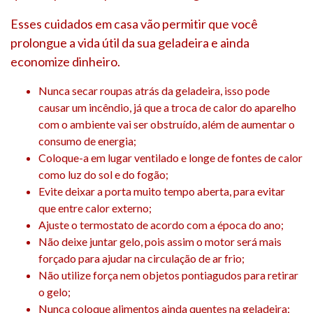
Esses cuidados em casa vão permitir que você
prolongue a vida útil da sua geladeira e ainda
economize dinheiro.
Nunca secar roupas atrás da geladeira, isso pode
causar um incêndio, já que a troca de calor do aparelho
com o ambiente vai ser obstruído, além de aumentar o
consumo de energia;
Coloque-a em lugar ventilado e longe de fontes de calor
como luz do sol e do fogão;
Evite deixar a porta muito tempo aberta, para evitar
que entre calor externo;
Ajuste o termostato de acordo com a época do ano;
Não deixe juntar gelo, pois assim o motor será mais
forçado para ajudar na circulação de ar frio;
Não utilize força nem objetos pontiagudos para retirar
o gelo;
Nunca coloque alimentos ainda quentes na geladeira;