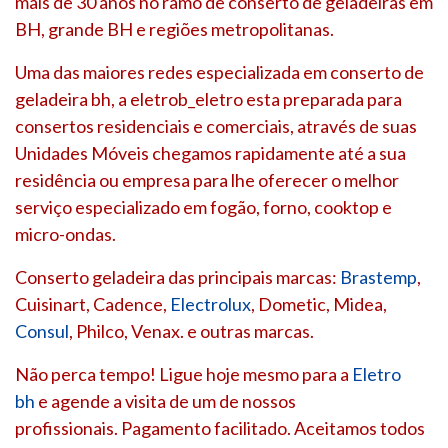
mais de 30 anos no ramo de conserto de geladeiras em
BH, grande BH e regiões metropolitanas.
Uma das maiores redes especializada em conserto de
geladeira bh, a eletrob_eletro esta preparada para
consertos residenciais e comerciais, através de suas
Unidades Móveis chegamos rapidamente até a sua
residência ou empresa para lhe oferecer o melhor
serviço especializado em fogão, forno, cooktop e
micro-ondas.
Conserto geladeira das principais marcas:
Brastemp
,
Cuisinart, Cadence,
Electrolux
, Dometic, Midea,
Consul
, Philco, Venax. e outras marcas.
Não perca tempo! Ligue hoje mesmo para a
Eletro
bh
e agende a visita de um de nossos
profissionais. Pagamento facilitado. Aceitamos todos