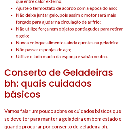
que entre calor externo;
Ajuste o termostato de acordo com a época do ano;
Não deixe juntar gelo, pois assim o motor será mais
forçado para ajudar na circulação de ar frio;
Não utilize força nem objetos pontiagudos para retirar
o gelo;
Nunca coloque alimentos ainda quentes na geladeira;
Não passar esponjas de aço;
Utilize o lado macio da esponja e sabão neutro.
Conserto de Geladeiras
bh: quais cuidados
básicos
Vamos falar um pouco sobre os cuidados básicos que
se deve ter para manter a geladeira em bom estado e
quando procurar por conserto de geladeira bh.