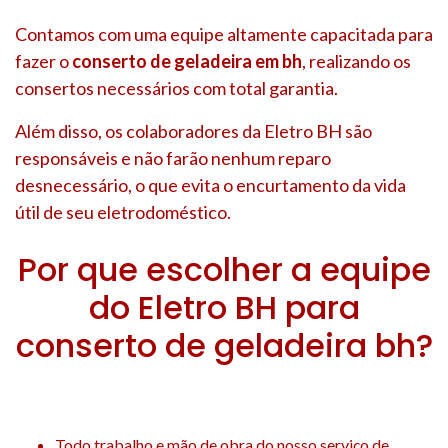
Contamos com uma equipe altamente capacitada para
fazer o
conserto de geladeira em bh
, realizando os
consertos necessários com total garantia.
Além disso, os colaboradores da Eletro BH são
responsáveis e não farão nenhum reparo
desnecessário, o que evita o encurtamento da vida
útil de seu eletrodoméstico.
Por que escolher a equipe
do Eletro BH para
conserto de geladeira bh?
Todo trabalho e mão de obra do nosso serviço de