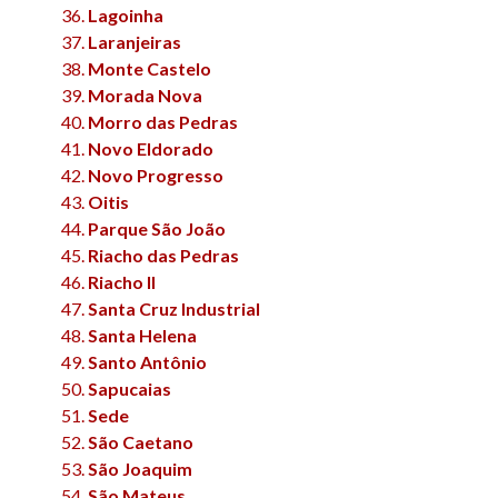
Lagoinha
Laranjeiras
Monte Castelo
Morada Nova
Morro das Pedras
Novo Eldorado
Novo Progresso
Oitis
Parque São João
Riacho das Pedras
Riacho II
Santa Cruz Industrial
Santa Helena
Santo Antônio
Sapucaias
Sede
São Caetano
São Joaquim
São Mateus