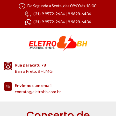
De Segunda a Sexta, das 09:00 às 18:00.
(31) 9 9572-2634 | 9 9628-6434
(31) 9 9572-2634 | 9 9628-6434
Rua paracatu 78
Barro Preto, BH, MG
Envie-nos um email
contato@eletrobh.com.br
Conserto de