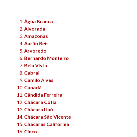
Água Branca
Alvorada
Amazonas
Aarão Reis
Arvoredo
Bernardo Monteiro
Bela Vista
Cabral
Camilo Alves
Canadá
Cândida Ferreira
Chácara Cotia
Chácara Itaú
Chácara São Vicente
Chácaras Califórnia
Cinco