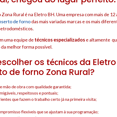
 Zona Rural é na Eletro BH. Uma empresa com mais de 12 
nserto de forno
das mais variadas marcas e os mais diferen
letrodomésticos.
om uma equipe de
técnicos especializados
e altamente qua
 da melhor forma possível.
escolher os
da Eletro
técnicos
to de forno Zona Rural?
e mão de obra com qualidade garantida;
amigáveis, respeitosos e pontuais;
entes que fazem o trabalho certo já na primeira visita;
;
mpromisso flexíveis que se ajustam à sua programação;