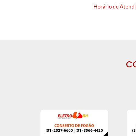
Horário de Atendi
C