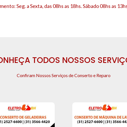
mento: Seg. a Sexta, das 08hs as 18hs. Sábado 08hs as 13hs
ONHEÇA TODOS NOSSOS SERVIÇ
Confiram Nossos Serviços de Conserto e Reparo