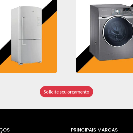
Solicite seu orçamento
IÇOS
PRINCIPAIS MARCAS