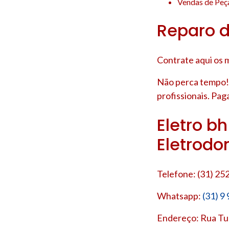
Vendas de Peça
Reparo d
Contrate aqui os m
Não perca tempo!
profissionais. Pag
Eletro b
Eletrodo
Telefone: (31) 25
Whatsapp:
(31) 9
Endereço: Rua Tup