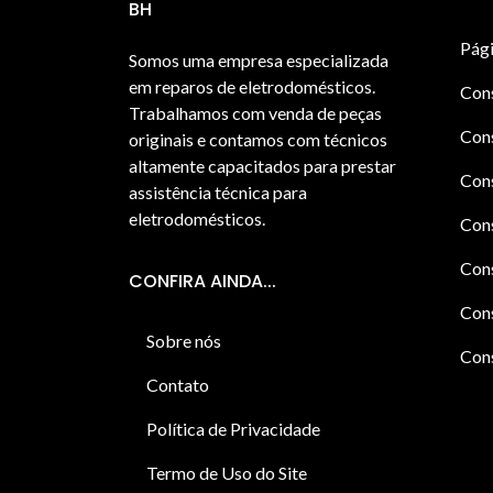
BH
Pági
Somos uma empresa especializada
em reparos de eletrodomésticos.
Con
Trabalhamos com venda de peças
Cons
originais e contamos com técnicos
altamente capacitados para prestar
Cons
assistência técnica para
eletrodomésticos.
Con
Cons
CONFIRA AINDA...
Cons
Sobre nós
Cons
Contato
Política de Privacidade
Termo de Uso do Site