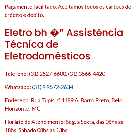
Pagamento facilitado. Aceitamos todos os cartões de
crédito e débito.
Eletro bh �” Assistência
Técnica de
Eletrodomésticos
Telefone: (31) 2527-6600, (31) 3566-4420
Whatsapp:
(31) 9 9572-2634
Endereço: Rua Tupis nº 1489 A, Barro Preto, Belo
Horizonte, MG
Horário de Atendimento: Seg. a Sexta, das 08hs as
18hs. Sábado 08hs as 13hs.