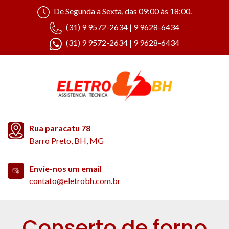
De Segunda a Sexta, das 09:00 às 18:00.
(31) 9 9572-2634 | 9 9628-6434
(31) 9 9572-2634 | 9 9628-6434
Rua paracatu 78
Barro Preto, BH, MG
Envie-nos um email
contato@eletrobh.com.br
Conserto de forno