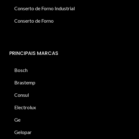
Conserto de Forno Industrial
Conserto de Forno
PRINCIPAIS MARCAS
Bosch
Brastemp
Consul
Electrolux
Ge
Gelopar