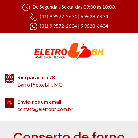
De Segunda a Sexta, das 09:00 às 18:00.
(31) 9 9572-2634 | 9 9628-6434
(31) 9 9572-2634 | 9 9628-6434
Rua paracatu 78
Barro Preto, BH, MG
Envie-nos um email
contato@eletrobh.com.br
Conserto de forno