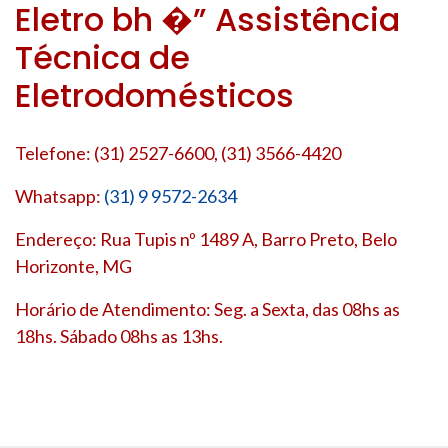
Eletro bh �” Assistência
Técnica de
Eletrodomésticos
Telefone: (31) 2527-6600, (31) 3566-4420
Whatsapp:
(31) 9 9572-2634
Endereço: Rua Tupis nº 1489 A, Barro Preto, Belo
Horizonte, MG
Horário de Atendimento: Seg. a Sexta, das 08hs as
18hs. Sábado 08hs as 13hs.