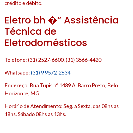
crédito e débito.
Eletro bh �” Assistência
Técnica de
Eletrodomésticos
Telefone: (31) 2527-6600, (31) 3566-4420
Whatsapp:
(31) 9 9572-2634
Endereço: Rua Tupis nº 1489 A, Barro Preto, Belo
Horizonte, MG
Horário de Atendimento: Seg. a Sexta, das 08hs as
18hs. Sábado 08hs as 13hs.