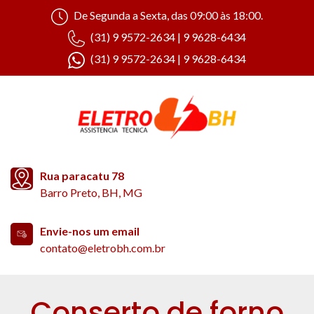
De Segunda a Sexta, das 09:00 às 18:00.
(31) 9 9572-2634 | 9 9628-6434
(31) 9 9572-2634 | 9 9628-6434
Rua paracatu 78
Barro Preto, BH, MG
Envie-nos um email
contato@eletrobh.com.br
Conserto de forno