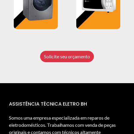
Solicite seu orçamento
ASSISTÊNCIA TÉCNICA ELETRO BH
Somos uma empresa especializada em reparos de
eletrodomésticos. Trabalhamos com venda de peças
originais e contamos com técnicos altamente