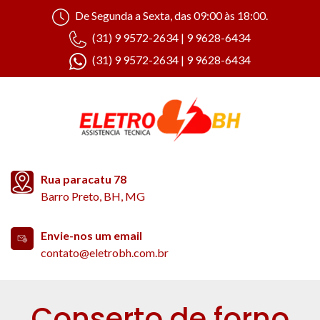
De Segunda a Sexta, das 09:00 às 18:00.
(31) 9 9572-2634 | 9 9628-6434
(31) 9 9572-2634 | 9 9628-6434
Rua paracatu 78
Barro Preto, BH, MG
Envie-nos um email
contato@eletrobh.com.br
Conserto de forno