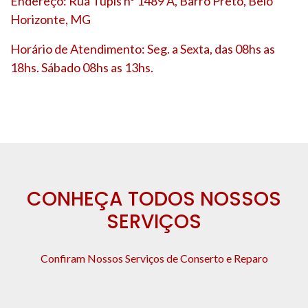
Endereço: Rua Tupis nº 1489 A, Barro Preto, Belo
Horizonte, MG
Horário de Atendimento: Seg. a Sexta, das 08hs as
18hs. Sábado 08hs as 13hs.
CONHEÇA TODOS NOSSOS
SERVIÇOS
Confiram Nossos Serviços de Conserto e Reparo