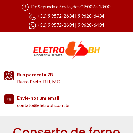
De Segunda a Sexta, das 09:00 às 18:00.
(31) 9 9572-2634 | 9 9628-6434
(31) 9 9572-2634 | 9 9628-6434
Rua paracatu 78
Barro Preto, BH, MG
Envie-nos um email
contato@eletrobh.com.br
Conserto de forno