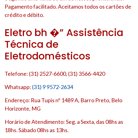
Pagamento facilitado. Aceitamos todos os cartões de
crédito e débito.
Eletro bh �” Assistência
Técnica de
Eletrodomésticos
Telefone: (31) 2527-6600, (31) 3566-4420
Whatsapp:
(31) 9 9572-2634
Endereço: Rua Tupis nº 1489 A, Barro Preto, Belo
Horizonte, MG
Horário de Atendimento: Seg. a Sexta, das 08hs as
18hs. Sábado 08hs as 13hs.