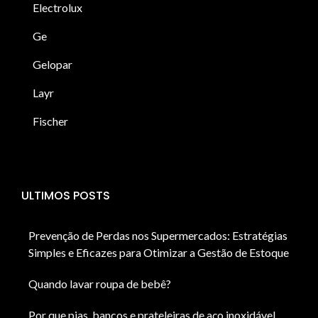
Electrolux
Ge
Gelopar
Layr
Fischer
ULTIMOS POSTS
Prevenção de Perdas nos Supermercados: Estratégias
Simples e Eficazes para Otimizar a Gestão de Estoque
Quando lavar roupa de bebê?
Por que pias, bancos e prateleiras de aço inoxidável