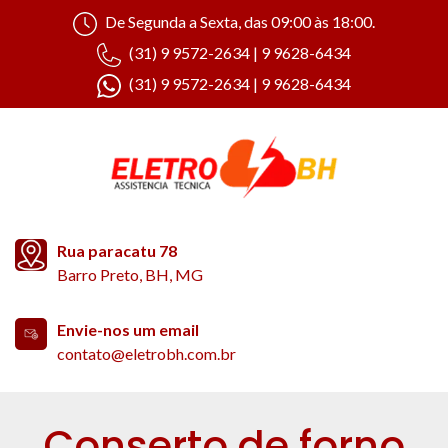
De Segunda a Sexta, das 09:00 às 18:00.
(31) 9 9572-2634 | 9 9628-6434
(31) 9 9572-2634 | 9 9628-6434
Rua paracatu 78
Barro Preto, BH, MG
Envie-nos um email
contato@eletrobh.com.br
Conserto de forno