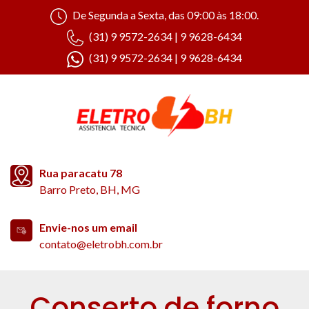
De Segunda a Sexta, das 09:00 às 18:00.
(31) 9 9572-2634 | 9 9628-6434
(31) 9 9572-2634 | 9 9628-6434
Rua paracatu 78
Barro Preto, BH, MG
Envie-nos um email
contato@eletrobh.com.br
Conserto de forno