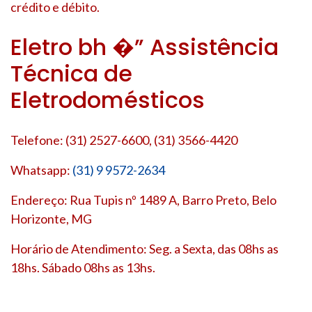
crédito e débito.
Eletro bh �” Assistência
Técnica de
Eletrodomésticos
Telefone: (31) 2527-6600, (31) 3566-4420
Whatsapp:
(31) 9 9572-2634
Endereço: Rua Tupis nº 1489 A, Barro Preto, Belo
Horizonte, MG
Horário de Atendimento: Seg. a Sexta, das 08hs as
18hs. Sábado 08hs as 13hs.