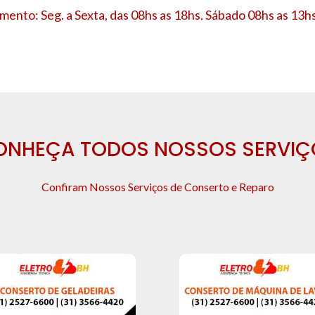
mento: Seg. a Sexta, das 08hs as 18hs. Sábado 08hs as 13hs
ONHEÇA TODOS NOSSOS SERVIÇ
Confiram Nossos Serviços de Conserto e Reparo