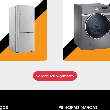
Solicite seu orçamento
IÇOS
PRINCIPAIS MARCAS