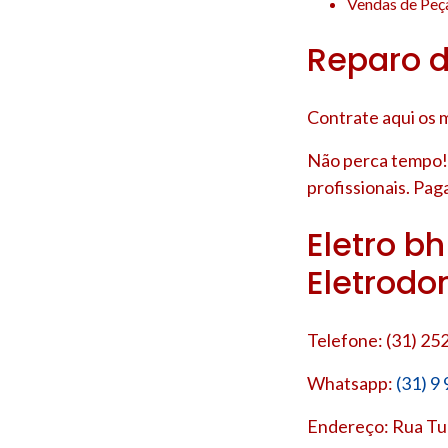
Vendas de Peça
Reparo d
Contrate aqui os 
Não perca tempo!
profissionais. Pag
Eletro b
Eletrodo
Telefone: (31) 25
Whatsapp:
(31) 9
Endereço: Rua Tup