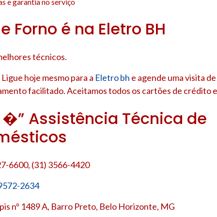
s e garantia no serviço
e Forno é na Eletro BH
melhores técnicos.
 Ligue hoje mesmo para a
Eletro bh
e agende uma visita de
amento facilitado. Aceitamos todos os cartões de crédito e
h �” Assistência Técnica de
mésticos
27-6600, (31) 3566-4420
 9572-2634
is nº 1489 A, Barro Preto, Belo Horizonte, MG