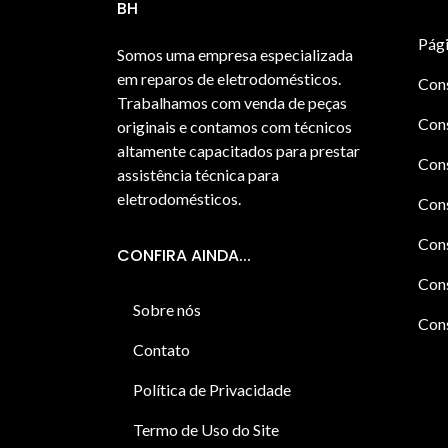
BH
Pági
Somos uma empresa especializada
em reparos de eletrodomésticos.
Con
Trabalhamos com venda de peças
Cons
originais e contamos com técnicos
altamente capacitados para prestar
Cons
assistência técnica para
eletrodomésticos.
Con
Cons
CONFIRA AINDA...
Cons
Sobre nós
Cons
Contato
Política de Privacidade
Termo de Uso do Site