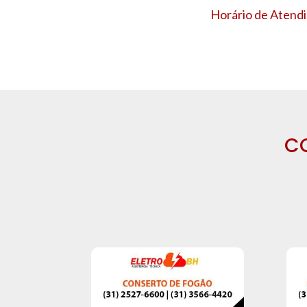
Horário de Atendi
C