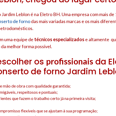
 Jardim Leblon é na Eletro BH. Uma empresa com mais de 
nserto de forno
das mais variadas marcas e os mais diferen
letrodomésticos.
om uma equipe de
técnicos especializados
e altamente qua
 da melhor forma possível.
escolher os
da El
profissionais
onserto de forno Jardim Leb
e mão de obra com qualidade garantida;
amigáveis, respeitosos e pontuais;
entes que fazem o trabalho certo já na primeira visita;
;
mpromisso flexíveis que se ajustam à sua programação;