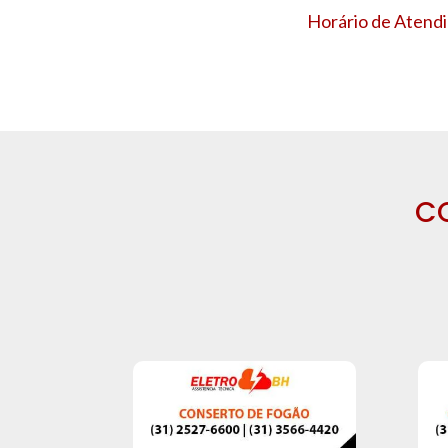
Horário de Atendi
C