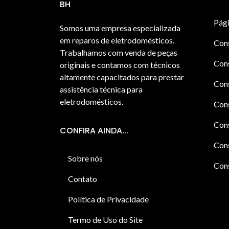
BH
Pági
Somos uma empresa especializada
em reparos de eletrodomésticos.
Con
Trabalhamos com venda de peças
Cons
originais e contamos com técnicos
altamente capacitados para prestar
Cons
assistência técnica para
eletrodomésticos.
Con
Cons
CONFIRA AINDA...
Cons
Sobre nós
Cons
Contato
Política de Privacidade
Termo de Uso do Site