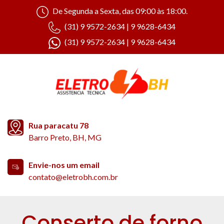
De Segunda a Sexta, das 09:00 às 18:00.
(31) 9 9572-2634 | 9 9628-6434
(31) 9 9572-2634 | 9 9628-6434
Rua paracatu 78
Barro Preto, BH, MG
Envie-nos um email
contato@eletrobh.com.br
Conserto de forno