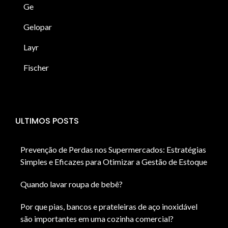
Ge
Gelopar
Layr
Fischer
ULTIMOS POSTS
Prevenção de Perdas nos Supermercados: Estratégias
Simples e Eficazes para Otimizar a Gestão de Estoque
Quando lavar roupa de bebê?
Por que pias, bancos e prateleiras de aço inoxidável
são importantes em uma cozinha comercial?