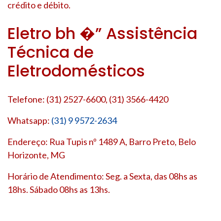
crédito e débito.
Eletro bh �” Assistência
Técnica de
Eletrodomésticos
Telefone: (31) 2527-6600, (31) 3566-4420
Whatsapp:
(31) 9 9572-2634
Endereço: Rua Tupis nº 1489 A, Barro Preto, Belo
Horizonte, MG
Horário de Atendimento: Seg. a Sexta, das 08hs as
18hs. Sábado 08hs as 13hs.