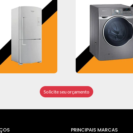
Solicite seu orçamento
IÇOS
PRINCIPAIS MARCAS