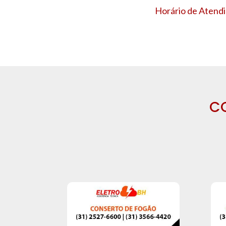
Horário de Atendi
C