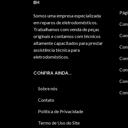
BH
Pági
Somos uma empresa especializada
em reparos de eletrodomésticos.
Con
Trabalhamos com venda de peças
Cons
originais e contamos com técnicos
altamente capacitados para prestar
Cons
assistência técnica para
eletrodomésticos.
Con
Cons
CONFIRA AINDA...
Cons
Sobre nós
Cons
Contato
Política de Privacidade
Termo de Uso do Site