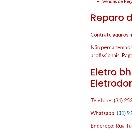
Vendas de Peça
Reparo d
Contrate aqui os m
Não perca tempo!
profissionais. Pag
Eletro b
Eletrodo
Telefone: (31) 25
Whatsapp:
(31) 9
Endereço: Rua Tup