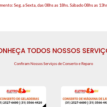
mento: Seg. a Sexta, das 08hs as 18hs. Sábado 08hs as 13hs
ONHEÇA TODOS NOSSOS SERVIÇ
Confiram Nossos Serviços de Conserto e Reparo