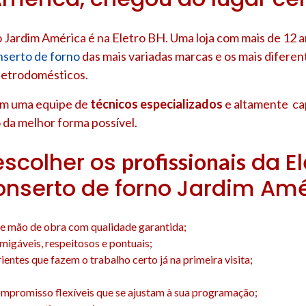
 Jardim América é na Eletro BH. Uma loja com mais de 12 
nserto de forno
das mais variadas marcas e os mais diferen
letrodomésticos.
om uma equipe de
técnicos especializados
e altamente ca
 da melhor forma possível.
escolher os
da El
profissionais
onserto de forno Jardim Am
e mão de obra com qualidade garantida;
amigáveis, respeitosos e pontuais;
entes que fazem o trabalho certo já na primeira visita;
;
mpromisso flexíveis que se ajustam à sua programação;