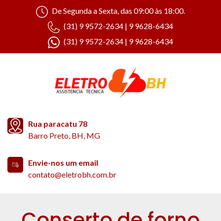
De Segunda a Sexta, das 09:00 às 18:00.
(31) 9 9572-2634 | 9 9628-6434
(31) 9 9572-2634 | 9 9628-6434
Rua paracatu 78
Barro Preto, BH, MG
Envie-nos um email
contato@eletrobh.com.br
Conserto de forno