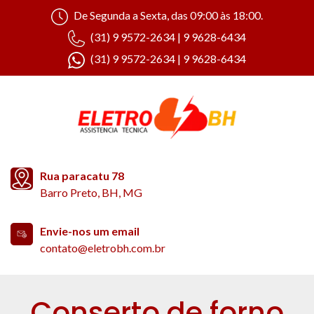
De Segunda a Sexta, das 09:00 às 18:00.
(31) 9 9572-2634 | 9 9628-6434
(31) 9 9572-2634 | 9 9628-6434
Rua paracatu 78
Barro Preto, BH, MG
Envie-nos um email
contato@eletrobh.com.br
Conserto de forno