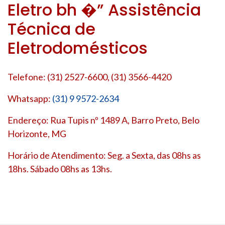
Eletro bh �” Assistência
Técnica de
Eletrodomésticos
Telefone: (31) 2527-6600, (31) 3566-4420
Whatsapp:
(31) 9 9572-2634
Endereço: Rua Tupis nº 1489 A, Barro Preto, Belo
Horizonte, MG
Horário de Atendimento: Seg. a Sexta, das 08hs as
18hs. Sábado 08hs as 13hs.