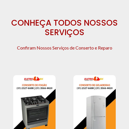
CONHEÇA TODOS NOSSOS
SERVIÇOS
Confiram Nossos Serviços de Conserto e Reparo