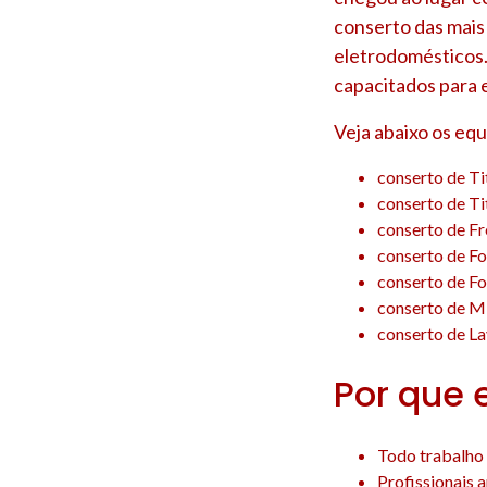
conserto das mais
eletrodomésticos.
capacitados para 
Veja abaixo os eq
conserto de Ti
conserto de Ti
conserto de Fr
conserto de F
conserto de Fo
conserto de M
conserto de La
Por que 
Todo trabalho 
Profissionais 