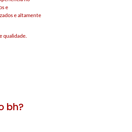
os e
izados e altamente
e qualidade.
ro bh?