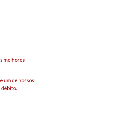
os melhores
de um de nossos
 débito.