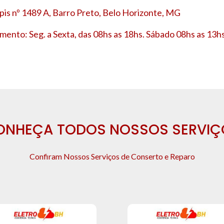
is nº 1489 A, Barro Preto, Belo Horizonte, MG
mento: Seg. a Sexta, das 08hs as 18hs. Sábado 08hs as 13hs
ONHEÇA TODOS NOSSOS SERVIÇ
Confiram Nossos Serviços de Conserto e Reparo