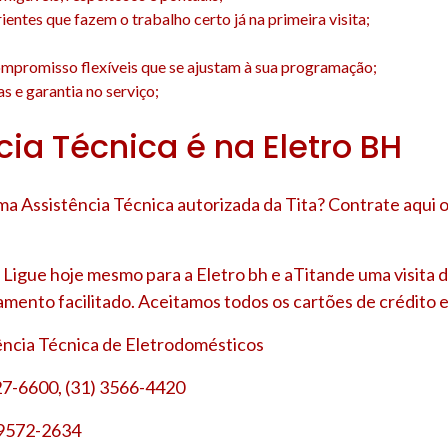
entes que fazem o trabalho certo já na primeira visita;
;
mpromisso flexíveis que se ajustam à sua programação;
s e garantia no serviço;
cia Técnica é na Eletro BH
a Assistência Técnica autorizada da Tita? Contrate aqui 
Ligue hoje mesmo para a Eletro bh e aTitande uma visita 
amento facilitado. Aceitamos todos os cartões de crédito e
tência Técnica de Eletrodomésticos
27-6600, (31) 3566-4420
 9572-2634