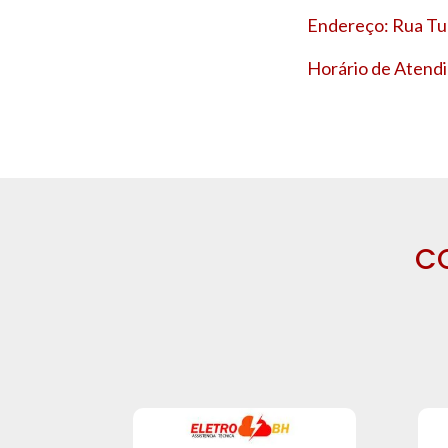
Endereço: Rua Tup
Horário de Atendi
C