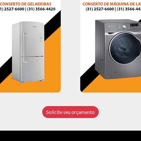
Solicite seu orçamento