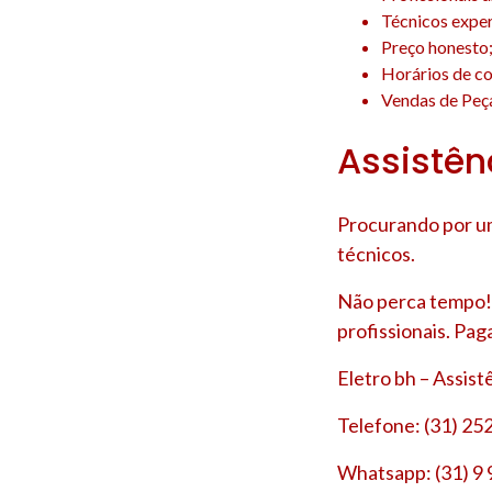
Técnicos experi
Preço honesto
Horários de co
Vendas de Peça
Assistên
Procurando por um
técnicos.
Não perca tempo! 
profissionais. Pag
Eletro bh – Assis
Telefone: (31) 25
Whatsapp: (31) 9