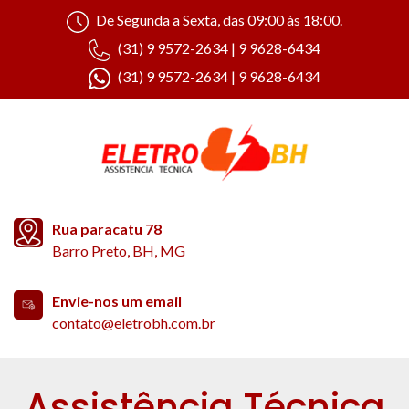
De Segunda a Sexta, das 09:00 às 18:00.
(31) 9 9572-2634 | 9 9628-6434
(31) 9 9572-2634 | 9 9628-6434
Rua paracatu 78
Barro Preto, BH, MG
Envie-nos um email
contato@eletrobh.com.br
Assistência Técnica