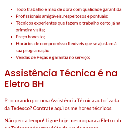
Todo trabalho e mão de obra com qualidade garantida;
Profissionais amigáveis, respeitosos e pontuais;
Técnicos experientes que fazem o trabalho certo já na
primeira visita;
Preço honesto;
Horários de compromisso flexíveis que se ajustam à
sua programação;
Vendas de Peças e garantia no serviço;
Assistência Técnica é na
Eletro BH
Procurando por uma Assistência Técnica autorizada
da Tedesco? Contrate aqui os melhores técnicos.
Não perca tempo! Ligue hoje mesmo para a Eletro bh
e aTedesconde uma visita de um de nossos