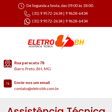
De Segunda a Sexta, das 09:00 às 18:00.
(31) 9 9572-2634 | 9 9628-6434
(31) 9 9572-2634 | 9 9628-6434
Rua paracatu 78
Barro Preto, BH, MG
Envie-nos um email
contato@eletrobh.com.br
Assistência Técnica