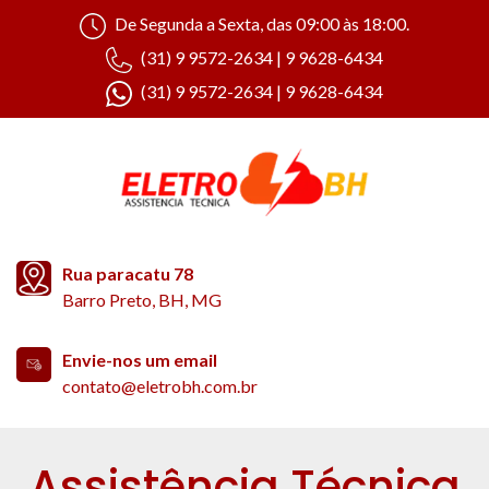
De Segunda a Sexta, das 09:00 às 18:00.
(31) 9 9572-2634 | 9 9628-6434
(31) 9 9572-2634 | 9 9628-6434
Rua paracatu 78
Barro Preto, BH, MG
Envie-nos um email
contato@eletrobh.com.br
Assistência Técnica