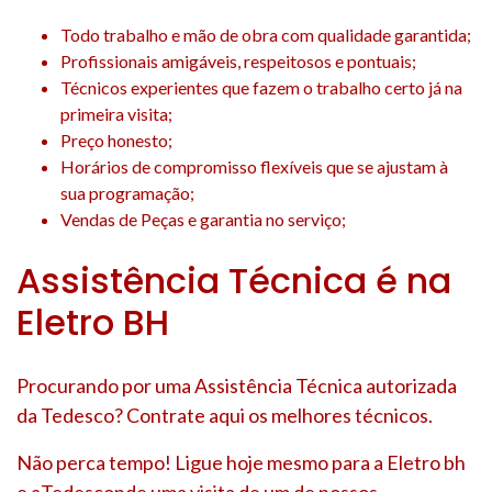
Todo trabalho e mão de obra com qualidade garantida;
Profissionais amigáveis, respeitosos e pontuais;
Técnicos experientes que fazem o trabalho certo já na
primeira visita;
Preço honesto;
Horários de compromisso flexíveis que se ajustam à
sua programação;
Vendas de Peças e garantia no serviço;
Assistência Técnica é na
Eletro BH
Procurando por uma Assistência Técnica autorizada
da Tedesco? Contrate aqui os melhores técnicos.
Não perca tempo! Ligue hoje mesmo para a Eletro bh
e aTedesconde uma visita de um de nossos