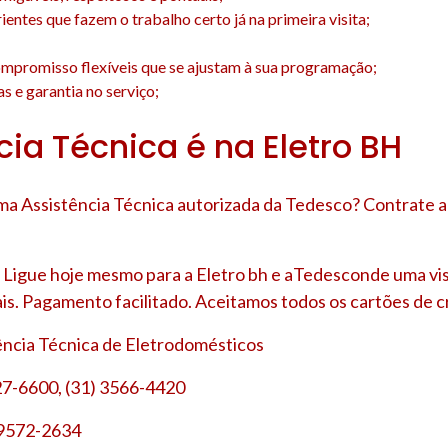
entes que fazem o trabalho certo já na primeira visita;
;
mpromisso flexíveis que se ajustam à sua programação;
s e garantia no serviço;
cia Técnica é na Eletro BH
a Assistência Técnica autorizada da Tedesco? Contrate a
Ligue hoje mesmo para a Eletro bh e aTedesconde uma vis
is. Pagamento facilitado. Aceitamos todos os cartões de cr
tência Técnica de Eletrodomésticos
27-6600, (31) 3566-4420
 9572-2634