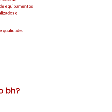
s de equipamentos
lizados e
e qualidade.
ro bh?