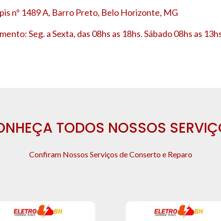
is nº 1489 A, Barro Preto, Belo Horizonte, MG
mento: Seg. a Sexta, das 08hs as 18hs. Sábado 08hs as 13hs
ONHEÇA TODOS NOSSOS SERVIÇ
Confiram Nossos Serviços de Conserto e Reparo