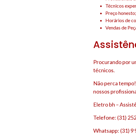
Técnicos experi
Preço honesto
Horários de co
Vendas de Peça
Assistên
Procurando por um
técnicos.
Não perca tempo! 
nossos profissiona
Eletro bh – Assis
Telefone: (31) 25
Whatsapp: (31) 9