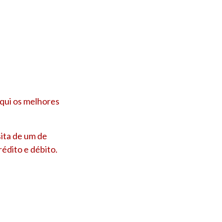
qui os melhores
ita de um de
édito e débito.