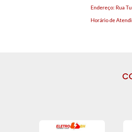
Endereço: Rua Tup
Horário de Atendi
C