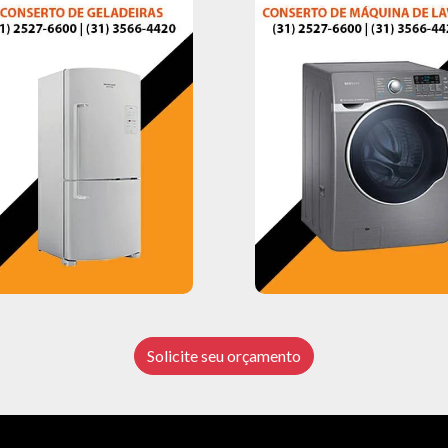
Solicite seu orçamento