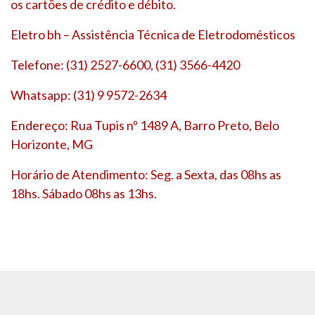
os cartões de crédito e débito.
Eletro bh – Assistência Técnica de Eletrodomésticos
Telefone: (31) 2527-6600, (31) 3566-4420
Whatsapp: (31) 9 9572-2634
Endereço: Rua Tupis nº 1489 A, Barro Preto, Belo
Horizonte, MG
Horário de Atendimento: Seg. a Sexta, das 08hs as
18hs. Sábado 08hs as 13hs.