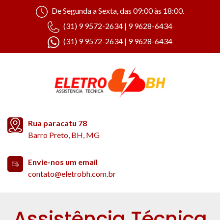
De Segunda a Sexta, das 09:00 às 18:00.
(31) 9 9572-2634 | 9 9628-6434
(31) 9 9572-2634 | 9 9628-6434
Rua paracatu 78
Barro Preto, BH, MG
Envie-nos um email
contato@eletrobh.com.br
Assistência Técnica