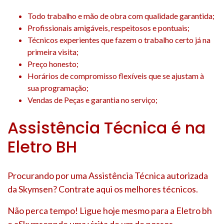
Todo trabalho e mão de obra com qualidade garantida;
Profissionais amigáveis, respeitosos e pontuais;
Técnicos experientes que fazem o trabalho certo já na
primeira visita;
Preço honesto;
Horários de compromisso flexíveis que se ajustam à
sua programação;
Vendas de Peças e garantia no serviço;
Assistência Técnica é na
Eletro BH
Procurando por uma Assistência Técnica autorizada
da Skymsen? Contrate aqui os melhores técnicos.
Não perca tempo! Ligue hoje mesmo para a Eletro bh
e aSkymsennde uma visita de um de nossos