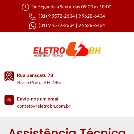
De Segunda a Sexta, das 09:00 às 18:00.
(31) 9 9572-2634 | 9 9628-6434
(31) 9 9572-2634 | 9 9628-6434
Rua paracatu 78
Barro Preto, BH, MG
Envie-nos um email
contato@eletrobh.com.br
Assistência Técnica