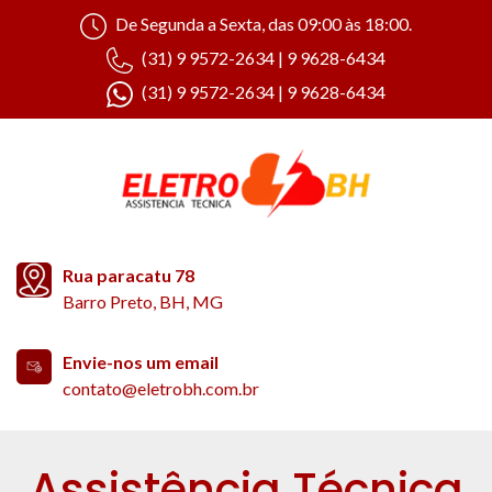
De Segunda a Sexta, das 09:00 às 18:00.
(31) 9 9572-2634 | 9 9628-6434
(31) 9 9572-2634 | 9 9628-6434
Rua paracatu 78
Barro Preto, BH, MG
Envie-nos um email
contato@eletrobh.com.br
Assistência Técnica