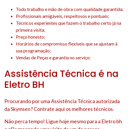
Todo trabalho e mão de obra com qualidade garantida;
Profissionais amigáveis, respeitosos e pontuais;
Técnicos experientes que fazem o trabalho certo já na
primeira visita;
Preço honesto;
Horários de compromisso flexíveis que se ajustam à
sua programação;
Vendas de Peças e garantia no serviço;
Assistência Técnica é na
Eletro BH
Procurando por uma Assistência Técnica autorizada
da Skymsen? Contrate aqui os melhores técnicos.
Não perca tempo! Ligue hoje mesmo para a Eletro bh
e aSkymsennde uma visita de um de nossos