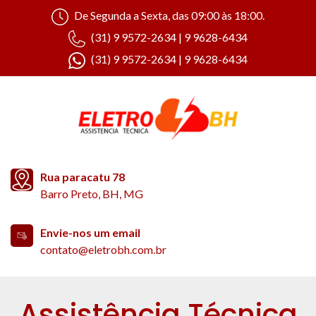
De Segunda a Sexta, das 09:00 às 18:00.
(31) 9 9572-2634 | 9 9628-6434
(31) 9 9572-2634 | 9 9628-6434
Rua paracatu 78
Barro Preto, BH, MG
Envie-nos um email
contato@eletrobh.com.br
Assistência Técnica