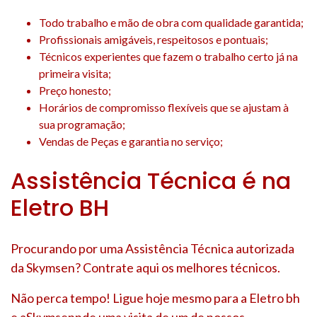
Todo trabalho e mão de obra com qualidade garantida;
Profissionais amigáveis, respeitosos e pontuais;
Técnicos experientes que fazem o trabalho certo já na
primeira visita;
Preço honesto;
Horários de compromisso flexíveis que se ajustam à
sua programação;
Vendas de Peças e garantia no serviço;
Assistência Técnica é na
Eletro BH
Procurando por uma Assistência Técnica autorizada
da Skymsen? Contrate aqui os melhores técnicos.
Não perca tempo! Ligue hoje mesmo para a Eletro bh
e aSkymsennde uma visita de um de nossos