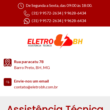
De Segunda a Sexta, das 09:00 às 18:00.
(31) 9 9572-2634 | 9 9628-6434
(31) 9 9572-2634 | 9 9628-6434
Rua paracatu 78
Barro Preto, BH, MG
Envie-nos um email
contato@eletrobh.com.br
Assistência Técnica