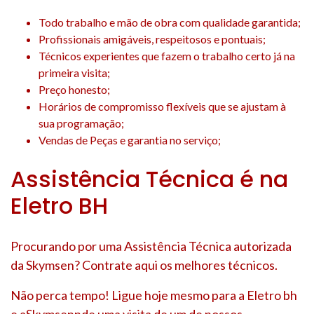
Todo trabalho e mão de obra com qualidade garantida;
Profissionais amigáveis, respeitosos e pontuais;
Técnicos experientes que fazem o trabalho certo já na
primeira visita;
Preço honesto;
Horários de compromisso flexíveis que se ajustam à
sua programação;
Vendas de Peças e garantia no serviço;
Assistência Técnica é na
Eletro BH
Procurando por uma Assistência Técnica autorizada
da Skymsen? Contrate aqui os melhores técnicos.
Não perca tempo! Ligue hoje mesmo para a Eletro bh
e aSkymsennde uma visita de um de nossos