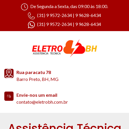
De Segunda a Sexta, das 09:00 às 18:00.
(31) 9 9572-2634 | 9 9628-6434
(31) 9 9572-2634 | 9 9628-6434
Rua paracatu 78
Barro Preto, BH, MG
Envie-nos um email
contato@eletrobh.com.br
Assistência Técnica