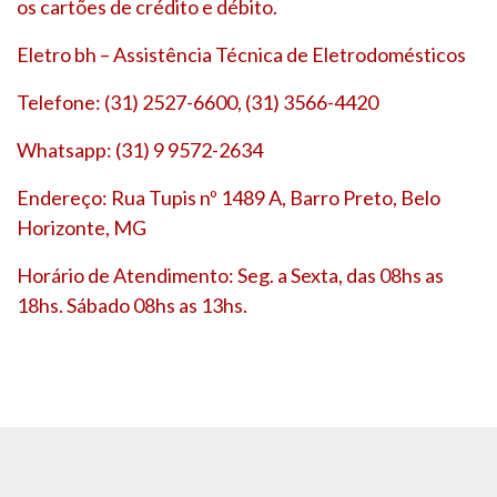
os cartões de crédito e débito.
Eletro bh – Assistência Técnica de Eletrodomésticos
Telefone: (31) 2527-6600, (31) 3566-4420
Whatsapp: (31) 9 9572-2634
Endereço: Rua Tupis nº 1489 A, Barro Preto, Belo
Horizonte, MG
Horário de Atendimento: Seg. a Sexta, das 08hs as
18hs. Sábado 08hs as 13hs.