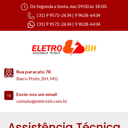
De Segunda a Sexta, das 09:00 às 18:00.
(31) 9 9572-2634 | 9 9628-6434
(31) 9 9572-2634 | 9 9628-6434
Rua paracatu 78
Barro Preto, BH, MG
Envie-nos um email
contato@eletrobh.com.br
Assistência Técnica