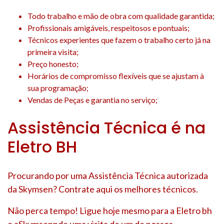
Todo trabalho e mão de obra com qualidade garantida;
Profissionais amigáveis, respeitosos e pontuais;
Técnicos experientes que fazem o trabalho certo já na
primeira visita;
Preço honesto;
Horários de compromisso flexíveis que se ajustam à
sua programação;
Vendas de Peças e garantia no serviço;
Assistência Técnica é na
Eletro BH
Procurando por uma Assistência Técnica autorizada
da Skymsen? Contrate aqui os melhores técnicos.
Não perca tempo! Ligue hoje mesmo para a Eletro bh
e aSkymsennde uma visita de um de nossos