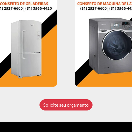
Solicite seu orçamento