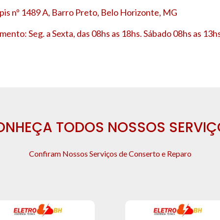
is nº 1489 A, Barro Preto, Belo Horizonte, MG
mento: Seg. a Sexta, das 08hs as 18hs. Sábado 08hs as 13hs
ONHEÇA TODOS NOSSOS SERVIÇ
Confiram Nossos Serviços de Conserto e Reparo