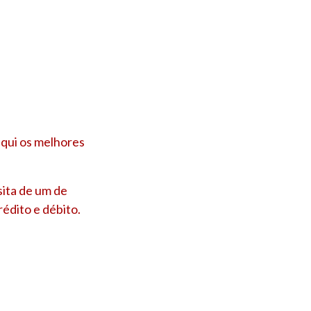
qui os melhores
ita de um de
édito e débito.