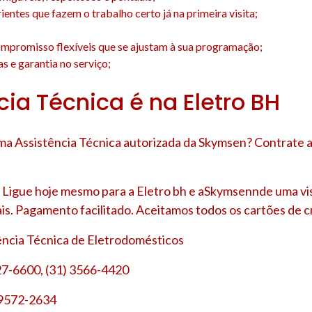
entes que fazem o trabalho certo já na primeira visita;
;
mpromisso flexíveis que se ajustam à sua programação;
s e garantia no serviço;
cia Técnica é na Eletro BH
a Assistência Técnica autorizada da Skymsen? Contrate a
Ligue hoje mesmo para a Eletro bh e aSkymsennde uma vis
is. Pagamento facilitado. Aceitamos todos os cartões de cr
tência Técnica de Eletrodomésticos
27-6600, (31) 3566-4420
 9572-2634