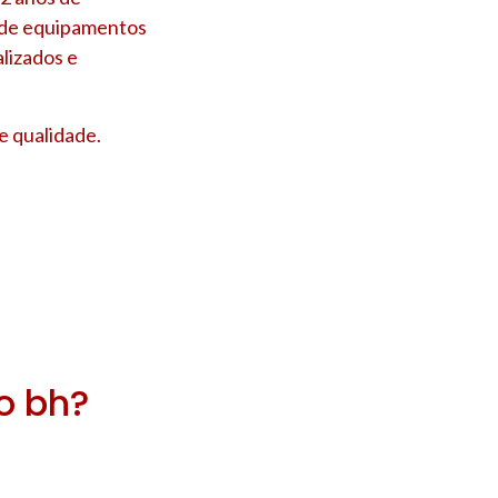
s de equipamentos
lizados e
e qualidade.
ro bh?