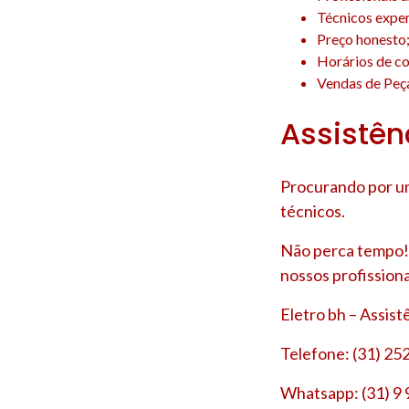
Técnicos experi
Preço honesto
Horários de co
Vendas de Peça
Assistên
Procurando por um
técnicos.
Não perca tempo! 
nossos profissiona
Eletro bh – Assis
Telefone: (31) 25
Whatsapp: (31) 9