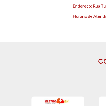
Endereço: Rua Tup
Horário de Atendi
C