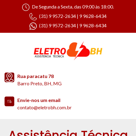
De Segunda a Sexta, das 09:00 às 18:00.
(31) 9 9572-2634 | 9 9628-6434
(31) 9 9572-2634 | 9 9628-6434
Rua paracatu 78
Barro Preto, BH, MG
Envie-nos um email
contato@eletrobh.com.br
Assistência Técnica