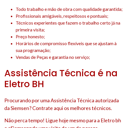
Todo trabalho e mão de obra com qualidade garantida;
Profissionais amigáveis, respeitosos e pontuais;
Técnicos experientes que fazem o trabalho certo já na
primeira visita;
Preço honesto;
Horários de compromisso flexíveis que se ajustam à
sua programação;
Vendas de Peças e garantia no serviço;
Assistência Técnica é na
Eletro BH
Procurando por uma Assistência Técnica autorizada
da Siemsen? Contrate aqui os melhores técnicos.
Não perca tempo! Ligue hoje mesmo para a Eletro bh
e aSiemsennde uma visita de um de nossos