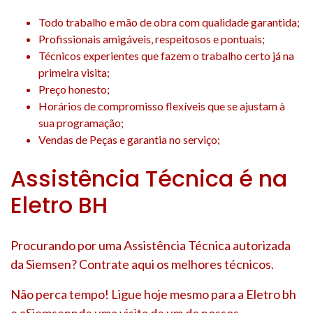
Todo trabalho e mão de obra com qualidade garantida;
Profissionais amigáveis, respeitosos e pontuais;
Técnicos experientes que fazem o trabalho certo já na
primeira visita;
Preço honesto;
Horários de compromisso flexíveis que se ajustam à
sua programação;
Vendas de Peças e garantia no serviço;
Assistência Técnica é na
Eletro BH
Procurando por uma Assistência Técnica autorizada
da Siemsen? Contrate aqui os melhores técnicos.
Não perca tempo! Ligue hoje mesmo para a Eletro bh
e aSiemsennde uma visita de um de nossos