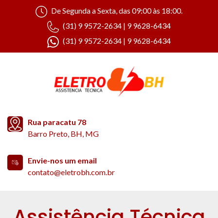
De Segunda a Sexta, das 09:00 às 18:00.
(31) 9 9572-2634 | 9 9628-6434
(31) 9 9572-2634 | 9 9628-6434
Rua paracatu 78
Barro Preto, BH, MG
Envie-nos um email
contato@eletrobh.com.br
Assistência Técnica