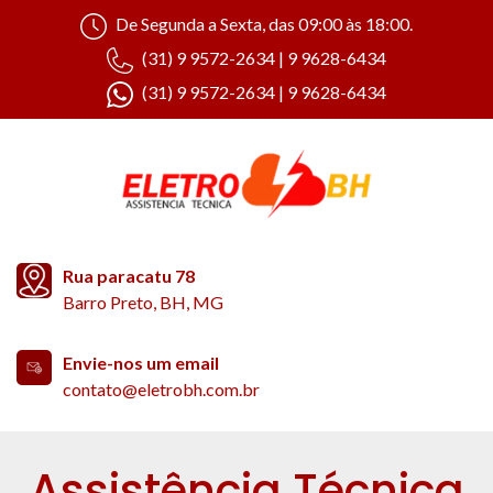
De Segunda a Sexta, das 09:00 às 18:00.
(31) 9 9572-2634 | 9 9628-6434
(31) 9 9572-2634 | 9 9628-6434
Rua paracatu 78
Barro Preto, BH, MG
Envie-nos um email
contato@eletrobh.com.br
Assistência Técnica