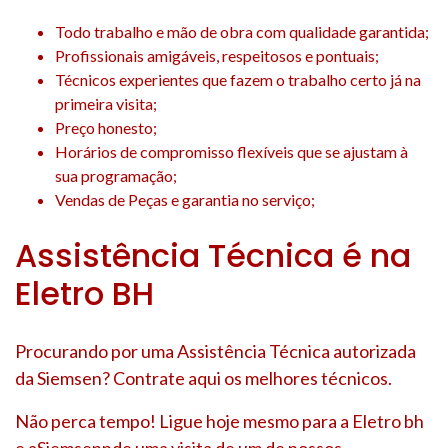
Todo trabalho e mão de obra com qualidade garantida;
Profissionais amigáveis, respeitosos e pontuais;
Técnicos experientes que fazem o trabalho certo já na
primeira visita;
Preço honesto;
Horários de compromisso flexíveis que se ajustam à
sua programação;
Vendas de Peças e garantia no serviço;
Assistência Técnica é na
Eletro BH
Procurando por uma Assistência Técnica autorizada
da Siemsen? Contrate aqui os melhores técnicos.
Não perca tempo! Ligue hoje mesmo para a Eletro bh
e aSiemsennde uma visita de um de nossos