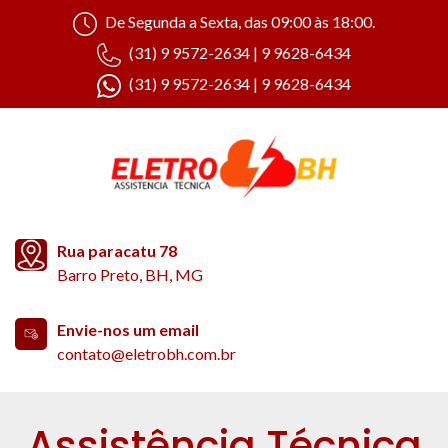
De Segunda a Sexta, das 09:00 às 18:00.
(31) 9 9572-2634 | 9 9628-6434
(31) 9 9572-2634 | 9 9628-6434
Rua paracatu 78
Barro Preto, BH, MG
Envie-nos um email
contato@eletrobh.com.br
Assistência Técnica