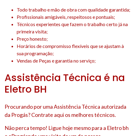
Todo trabalho e mão de obra com qualidade garantida;
Profissionais amigáveis, respeitosos e pontuais;
Técnicos experientes que fazem o trabalho certo já na
primeira visita;
Preço honesto;
Horários de compromisso flexíveis que se ajustam à
sua programação;
Vendas de Peças e garantia no serviço;
Assistência Técnica é na
Eletro BH
Procurando por uma Assistência Técnica autorizada
da Progás? Contrate aqui os melhores técnicos.
Não perca tempo! Ligue hoje mesmo para a Eletro bh
e aProgásnde uma visita de um de nossos