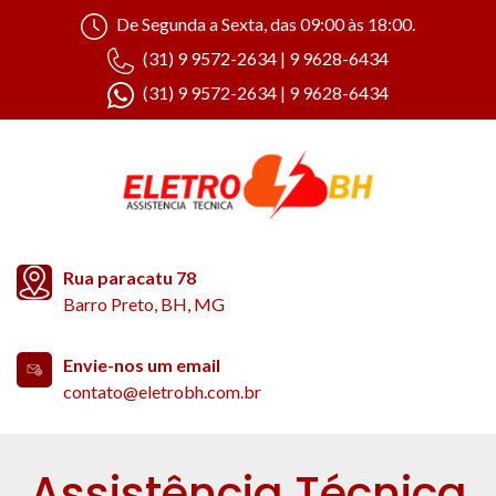
De Segunda a Sexta, das 09:00 às 18:00.
(31) 9 9572-2634 | 9 9628-6434
(31) 9 9572-2634 | 9 9628-6434
Rua paracatu 78
Barro Preto, BH, MG
Envie-nos um email
contato@eletrobh.com.br
Assistência Técnica