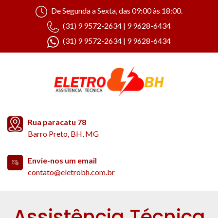
De Segunda a Sexta, das 09:00 às 18:00.
(31) 9 9572-2634 | 9 9628-6434
(31) 9 9572-2634 | 9 9628-6434
Rua paracatu 78
Barro Preto, BH, MG
Envie-nos um email
contato@eletrobh.com.br
Assistência Técnica