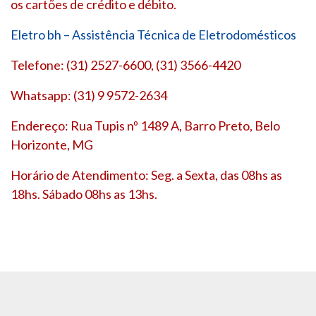
os cartões de crédito e débito.
Eletro bh – Assistência Técnica de Eletrodomésticos
Telefone: (31) 2527-6600, (31) 3566-4420
Whatsapp: (31) 9 9572-2634
Endereço: Rua Tupis nº 1489 A, Barro Preto, Belo
Horizonte, MG
Horário de Atendimento: Seg. a Sexta, das 08hs as
18hs. Sábado 08hs as 13hs.