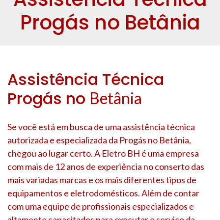
Progás no Betânia
Assistência Técnica
Progás no
Betânia
Se você está em busca de uma assistência técnica
autorizada e especializada da Progás no
Betânia
,
chegou ao lugar certo. A Eletro BH é uma empresa
com mais de 12 anos de experiência no conserto das
mais variadas marcas e os mais diferentes tipos de
equipamentos e eletrodomésticos. Além de contar
com uma equipe de profissionais especializados e
altamente capacitados para executar o serviço da