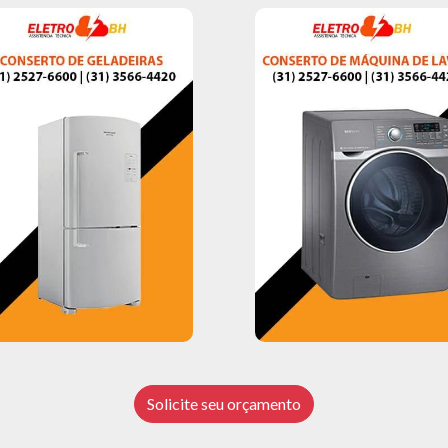
Solicite seu orçamento