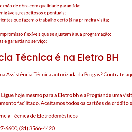
e mão de obra com qualidade garantida;
amigáveis, respeitosos e pontuais;
entes que fazem o trabalho certo já na primeira visita;
;
mpromisso flexíveis que se ajustam à sua programação;
s e garantia no serviço;
cia Técnica é na Eletro BH
a Assistência Técnica autorizada da Progás? Contrate aq
Ligue hoje mesmo para a Eletro bh e aProgásnde uma visi
amento facilitado. Aceitamos todos os cartões de crédito e
tência Técnica de Eletrodomésticos
27-6600, (31) 3566-4420