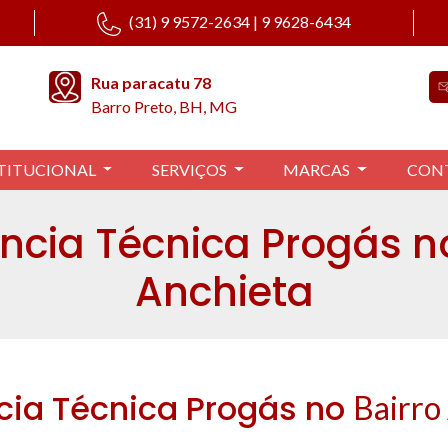
(31) 9 9572-2634 | 9 9628-6434
Rua paracatu 78
Barro Preto, BH, MG
TITUCIONAL
SERVIÇOS
MARCAS
CON
ncia Técnica Progás n
Anchieta
cia Técnica Progás no
Bairro