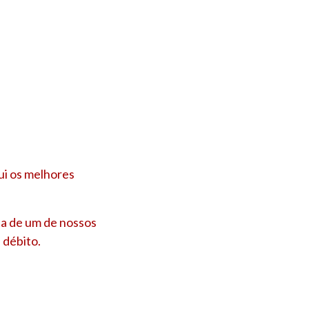
ui os melhores
ta de um de nossos
 débito.