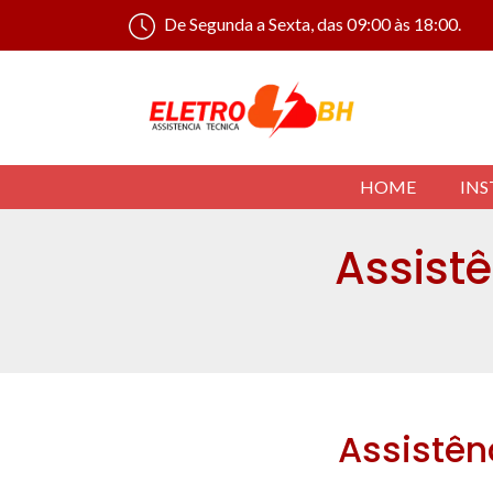
De Segunda a Sexta, das 09:00 às 18:00.
HOME
INS
Assistê
Assistên