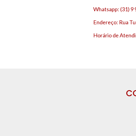
Whatsapp: (31) 9
Endereço: Rua Tup
Horário de Atendi
C