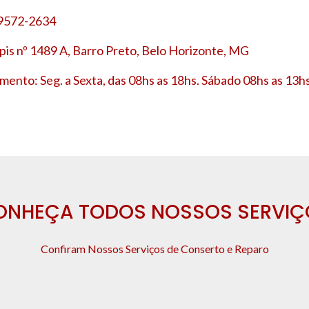
 9572-2634
is nº 1489 A, Barro Preto, Belo Horizonte, MG
mento: Seg. a Sexta, das 08hs as 18hs. Sábado 08hs as 13hs
ONHEÇA TODOS NOSSOS SERVIÇ
Confiram Nossos Serviços de Conserto e Reparo