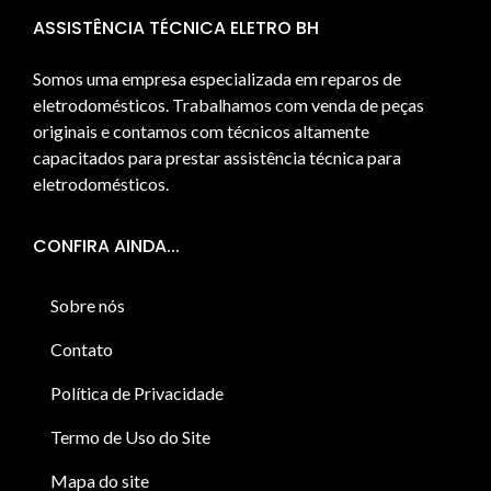
ASSISTÊNCIA TÉCNICA ELETRO BH
Somos uma empresa especializada em reparos de
eletrodomésticos. Trabalhamos com venda de peças
originais e contamos com técnicos altamente
capacitados para prestar assistência técnica para
eletrodomésticos.
CONFIRA AINDA...
Sobre nós
Contato
Política de Privacidade
Termo de Uso do Site
Mapa do site