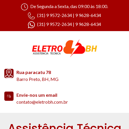
De Segunda a Sexta, das 09:00 às 18:00.
(31) 9 9572-2634 | 9 9628-6434
(31) 9 9572-2634 | 9 9628-6434
Rua paracatu 78
Barro Preto, BH, MG
Envie-nos um email
contato@eletrobh.com.br
Assistência Técnica