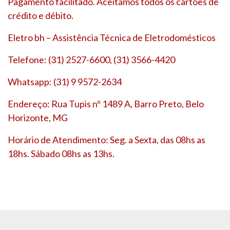
Pagamento facilitado. Aceitamos todos os cartões de
crédito e débito.
Eletro bh – Assistência Técnica de Eletrodomésticos
Telefone: (31) 2527-6600, (31) 3566-4420
Whatsapp: (31) 9 9572-2634
Endereço: Rua Tupis nº 1489 A, Barro Preto, Belo
Horizonte, MG
Horário de Atendimento: Seg. a Sexta, das 08hs as
18hs. Sábado 08hs as 13hs.