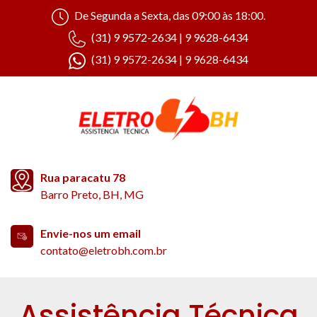
De Segunda a Sexta, das 09:00 às 18:00.
(31) 9 9572-2634 | 9 9628-6434
(31) 9 9572-2634 | 9 9628-6434
Rua paracatu 78
Barro Preto, BH, MG
Envie-nos um email
contato@eletrobh.com.br
Assistência Técnica